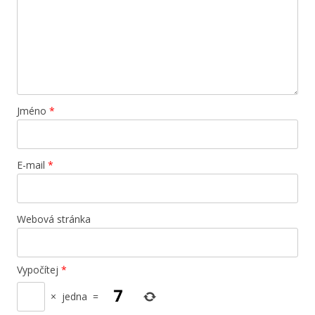
Jméno
*
E-mail
*
Webová stránka
Vypočítej
*
×
jedna
=