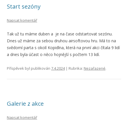
Start sezóny
Napsat komentář
Tak už tu máme duben a je na čase odstartovat sezónu.
Dnes už máme za sebou druhou airsoftovou hru. Má to na
svědomí parta s okolí Kopidlna, která na první akci čítala 9 lidí
a dnes byla účast o něco hojnější s počtem 13 lidí.
Příspěvek byl publikován
7.4.2024
| Rubrika:
Nezařazené
.
Galerie z akce
Napsat komentář