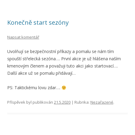
Konečně start sezóny
Napsat komentář
Uvolňují se bezpečnostní příkazy a pomalu se nám tím
spouští střelecká sezóna…. První akce je už hlášena naším
kmenovým členem a považuji tuto akci jako startovací….
Další akce už se pomalu přidávají…
PS: Taktickému lovu zdar….
Příspěvek byl publikován
21.5.2020
| Rubrika:
Nezařazené
.