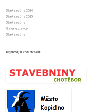
Start sezóny 2026
Start sezóny 2025
Start sezóny
Galerie z akce
Start sezóny
NEJNOVĚJŠÍ KOMENTÁŘE