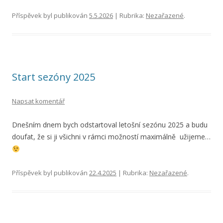
Příspěvek byl publikován
5.5.2026
| Rubrika:
Nezařazené
.
Start sezóny 2025
Napsat komentář
Dnešním dnem bych odstartoval letošní sezónu 2025 a budu
doufat, že si ji všichni v rámci možností maximálně užijeme…
Příspěvek byl publikován
22.4.2025
| Rubrika:
Nezařazené
.