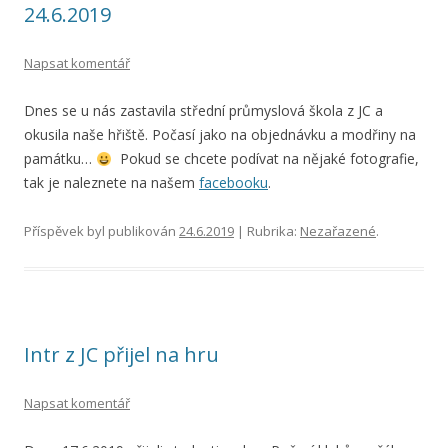
24.6.2019
Napsat komentář
Dnes se u nás zastavila střední průmyslová škola z JC a
okusila naše hřiště. Počasí jako na objednávku a modřiny na
památku…
Pokud se chcete podívat na nějaké fotografie,
tak je naleznete na našem
facebooku
.
Příspěvek byl publikován
24.6.2019
| Rubrika:
Nezařazené
.
Intr z JC přijel na hru
Napsat komentář