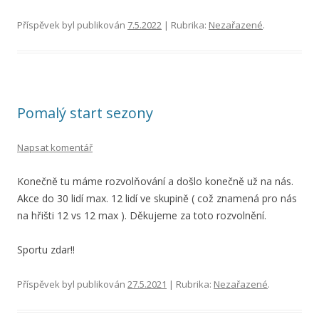
Příspěvek byl publikován
7.5.2022
| Rubrika:
Nezařazené
.
Pomalý start sezony
Napsat komentář
Konečně tu máme rozvolňování a došlo konečně už na nás.
Akce do 30 lidí max. 12 lidí ve skupině ( což znamená pro nás
na hřišti 12 vs 12 max ). Děkujeme za toto rozvolnění.
Sportu zdar!!
Příspěvek byl publikován
27.5.2021
| Rubrika:
Nezařazené
.