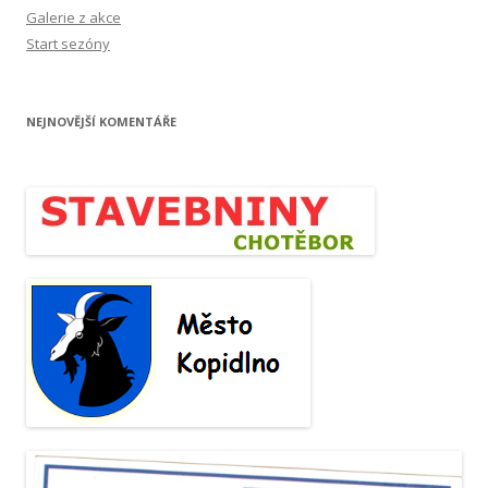
Galerie z akce
Start sezóny
NEJNOVĚJŠÍ KOMENTÁŘE