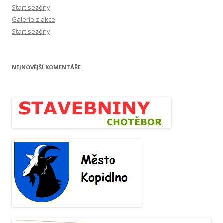
Start sezóny
Galerie z akce
Start sezóny
NEJNOVĚJŠÍ KOMENTÁŘE