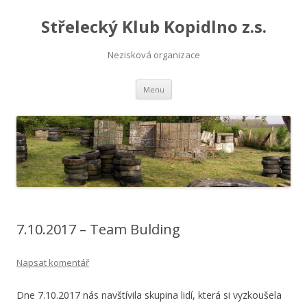
Střelecký Klub Kopidlno z.s.
Nezisková organizace
Přejít
Menu
k
obsahu
webu
7.10.2017 – Team Bulding
Napsat komentář
Dne 7.10.2017 nás navštívila skupina lidí, která si vyzkoušela