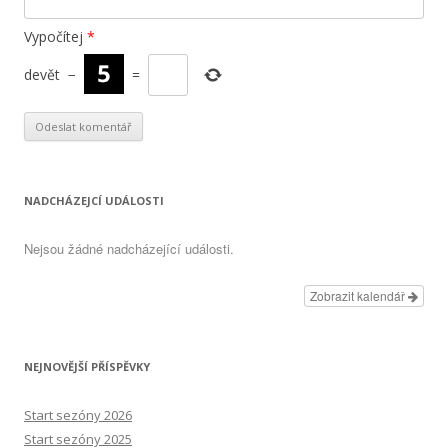
Vypočítej
*
devět
−
=
NADCHÁZEJCÍ UDÁLOSTI
Nejsou žádné nadcházející události.
Zobrazit kalendář
NEJNOVĚJŠÍ PŘÍSPĚVKY
Start sezóny 2026
Start sezóny 2025